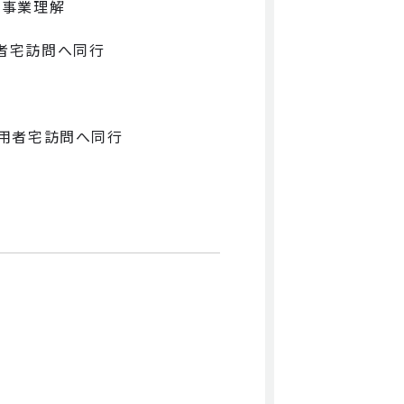
明/事業理解
利用者宅訪問へ同行
度利用者宅訪問へ同行