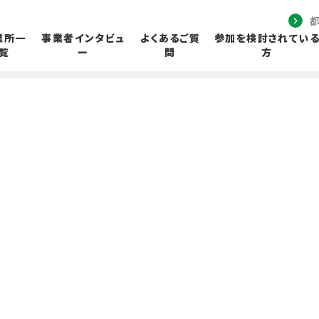
業所一
事業者インタビュ
よくあるご質
参加を検討されてい
覧
ー
問
方