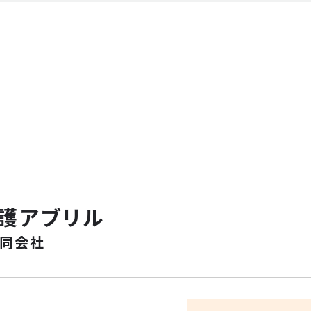
護アブリル
合同会社