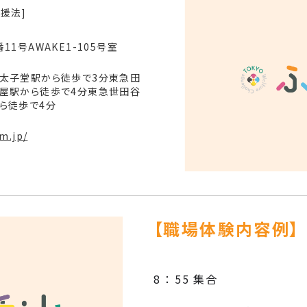
援法]
11号AWAKE1-105号室
西太子堂駅から徒歩で3分東急田
茶屋駅から徒歩で4分東急世田谷
ら徒歩で4分
rm.jp/
【職場体験内容例】
8 ： 55 集合