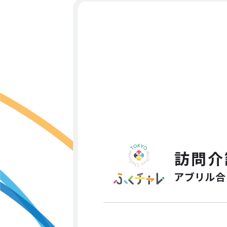
訪問介
アブリル