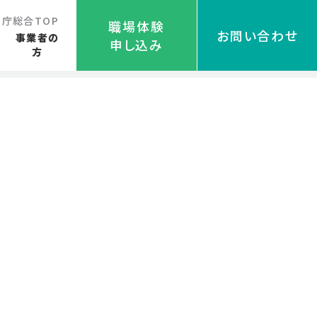
都庁総合TOP
職場体験
お問い合わせ
る
事業者の
申し込み
方