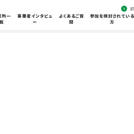
業所一
事業者インタビュ
よくあるご質
参加を検討されてい
覧
ー
問
方