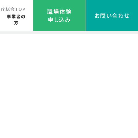
都庁総合TOP
職場体験
お問い合わせ
る
事業者の
申し込み
方