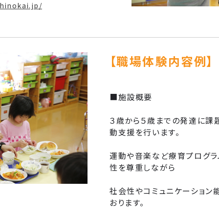
hinokai.jp/
【職場体験内容例】
■施設概要
３歳から５歳までの発達に課
動支援を行います。
運動や音楽など療育プログラ
性を尊重しながら
社会性やコミュニケーション
おります。