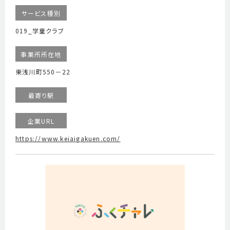
サービス種別
019_学童クラブ
事業所所在地
東浅川町550－22
最寄り駅
企業URL
https://www.keiaigakuen.com/