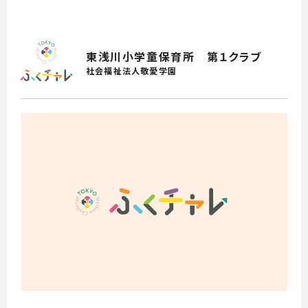
よくあるご質問
参加を検討されている方
東浅川小学童保育所 第１クラブ
事業者の方
社会福祉法人敬愛学園
職場体験
申し込み
お問い合わせ