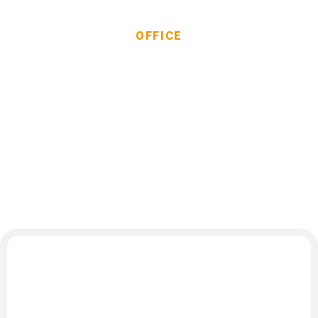
OFFICE
事業所一覧
事業者インタビュー