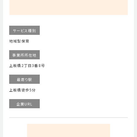
サービス種別
地域型保育
事業所所在地
上板橋2丁目3番8号
最寄り駅
上板橋徒歩5分
企業URL