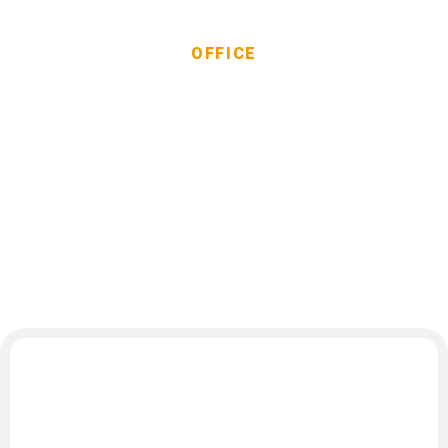
OFFICE
事業所一覧
事業者インタビュー