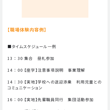
【職場体験内容例】
■タイムスケジュール一例
13 ： 30 集合 昼礼参加
14 ： 00 【座学】注意事項説明 事業理解
14 ： 30 【実地】学校への送迎添乗 利用児童との
コミュニケーション
16 ： 00 【実地】先輩職員同行 集団活動参加