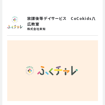
よくあるご質問
参加を検討されている方
放課後等デイサービス CoCokids八
事業者の方
広教室
株式会社来知
職場体験
申し込み
お問い合わせ