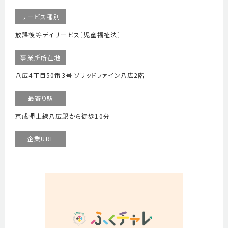
サービス種別
放課後等デイサービス〔児童福祉法〕
事業所所在地
八広4丁目50番3号 ソリッドファイン八広2階
最寄り駅
京成押上線八広駅から徒歩10分
企業URL