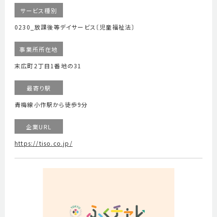
サービス種別
0230_放課後等デイサービス〔児童福祉法〕
事業所所在地
末広町2丁目1番地の31
最寄り駅
青梅線小作駅から徒歩9分
企業URL
https://tiso.co.jp/