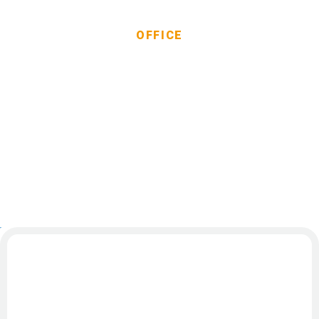
OFFICE
事業所一覧
事業者インタビュー
よくあるご質問